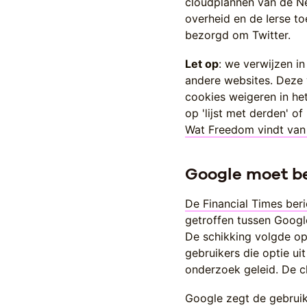
cloudplannen van de N
overheid en de Ierse to
bezorgd om Twitter.
Let op
: we verwijzen in
andere websites. Deze 
cookies weigeren in he
op 'lijst met derden' o
Wat Freedom vindt van 
Google moet b
De Financial Times beri
getroffen tussen Googl
De schikking volgde op
gebruikers die optie u
onderzoek geleid. De c
Google zegt de gebruik