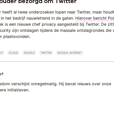
houder bezorgd om Twitter
r heeft al twee onderzoeken lopen naar Twitter, maar houd
in het bedrijf nauwlettend in de gaten.
Hierover bericht Pol
ek is een nieuwe chef privacy aangesteld bij Twitter. De zit
curity zijn ontslagen tijdens de massale ontslagrondes die 
ter plaatsvonden.
HT
CLOUD
GOOGLE
TWITTER
SOCIAAL INTERNET
n?
edom verschijnt onregelmatig. Hij bevat nieuws over onze
re initiatieven.