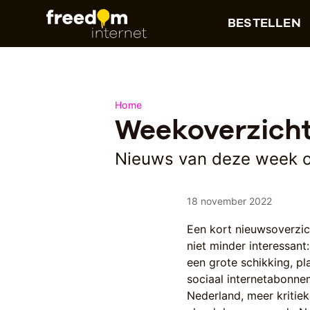
BESTELLEN
Home
Weekoverzicht
Nieuws van deze week ov
18 november 2022
Een kort nieuwsoverzic
niet minder interessant
een grote schikking, p
sociaal internetabonne
Nederland, meer kritie