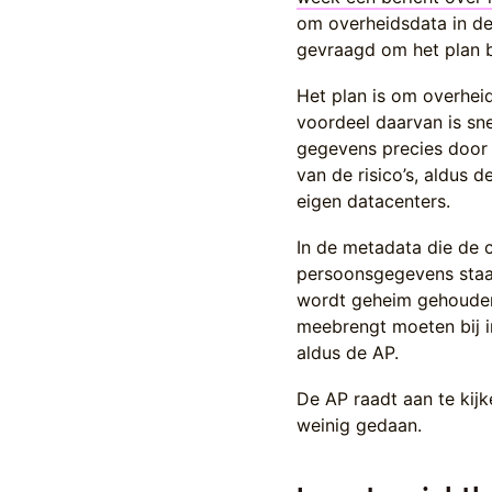
om overheidsdata in de
gevraagd om het plan b
Het plan is om overhei
voordeel daarvan is snel
gegevens precies door 
van de risico’s, aldus 
eigen datacenters.
In de metadata die de 
persoonsgegevens staan
wordt geheim gehouden 
meebrengt moeten bij 
aldus de AP.
De AP raadt aan te kij
weinig gedaan.