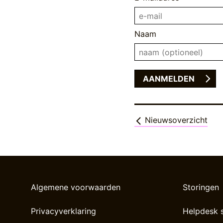
Naam
Nieuwsoverzicht
Algemene voorwaarden
Storingen
Privacyverklaring
Helpdesk 