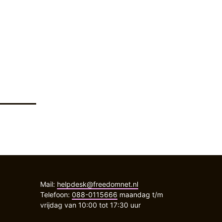
Mail:
helpdesk@freedomnet.nl
Telefoon:
088-0115666
maandag t/m
vrijdag van 10:00 tot 17:30 uur