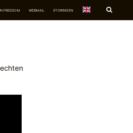
JN FREEDOM
WEBMAIL
STORINGEN
Zoek
rechten