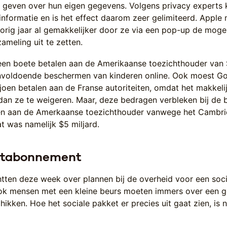
 geven over hun eigen gegevens. Volgens privacy experts 
informatie en is het effect daarom zeer gelimiteerd. Apple
orig jaar al gemakkelijker door ze via een pop-up de mogel
meling uit te zetten.
een boete betalen aan de Amerikaanse toezichthouder van
nvoldoende beschermen van kinderen online. Ook moest G
ljoen betalen aan de Franse autoriteiten, omdat het makkeli
dan ze te weigeren. Maar, deze bedragen verbleken bij de 
en aan de Amerkaanse toezichthouder vanwege het Cambr
t was namelijk $5 miljard.
netabonnement
tten deze week over plannen bij de overheid voor een soci
ok mensen met een kleine beurs moeten immers over een 
hikken. Hoe het sociale pakket er precies uit gaat zien, is 