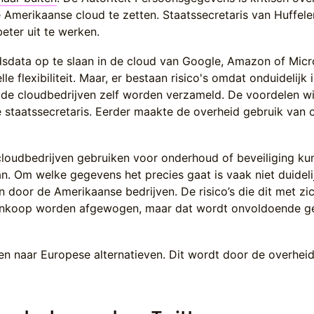
 Amerikaanse cloud te zetten. Staatssecretaris van Huffele
eter uit te werken.
dsdata op te slaan in de cloud van Google, Amazon of Micr
le flexibiliteit. Maar, er bestaan risico's omdat onduidelijk 
de cloudbedrijven zelf worden verzameld. De voordelen w
de staatssecretaris. Eerder maakte de overheid gebruik van 
cloudbedrijven gebruiken voor onderhoud of beveiliging ku
. Om welke gegevens het precies gaat is vaak niet duideli
door de Amerikaanse bedrijven. De risico’s die dit met zi
inkoop worden afgewogen, maar dat wordt onvoldoende g
ken naar Europese alternatieven. Dit wordt door de overhei