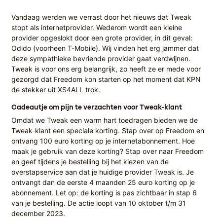
Vandaag werden we verrast door het nieuws dat Tweak
stopt als internetprovider. Wederom wordt een kleine
provider opgeslokt door een grote provider, in dit geval:
Odido (voorheen T-Mobile). Wij vinden het erg jammer dat
deze sympathieke bevriende provider gaat verdwijnen.
Tweak is voor ons erg belangrijk, zo heeft ze er mede voor
gezorgd dat Freedom kon starten op het moment dat KPN
de stekker uit XS4ALL trok.
Cadeautje om pijn te verzachten voor Tweak-klant
Omdat we Tweak een warm hart toedragen bieden we de
Tweak-klant een speciale korting. Stap over op Freedom en
ontvang 100 euro korting op je internetabonnement. Hoe
maak je gebruik van deze korting? Stap over naar Freedom
en geef tijdens je bestelling bij het kiezen van de
overstapservice aan dat je huidige provider Tweak is. Je
ontvangt dan de eerste 4 maanden 25 euro korting op je
abonnement. Let op: de korting is pas zichtbaar in stap 6
van je bestelling. De actie loopt van 10 oktober t/m 31
december 2023.