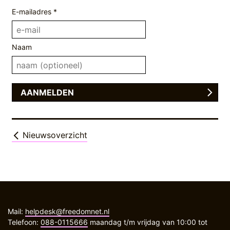
E-mailadres *
Naam
Nieuwsoverzicht
Mail:
helpdesk@freedomnet.nl
Telefoon:
088-0115666
maandag t/m vrijdag van 10:00 tot