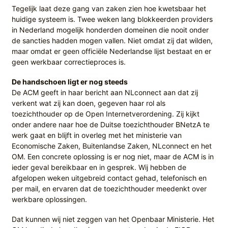
Tegelijk laat deze gang van zaken zien hoe kwetsbaar het
huidige systeem is. Twee weken lang blokkeerden providers
in Nederland mogelijk honderden domeinen die nooit onder
de sancties hadden mogen vallen. Niet omdat zij dat wilden,
maar omdat er geen officiële Nederlandse lijst bestaat en er
geen werkbaar correctieproces is.
De handschoen ligt er nog steeds
De ACM geeft in haar bericht aan NLconnect aan dat zij
verkent wat zij kan doen, gegeven haar rol als
toezichthouder op de Open Internetverordening. Zij kijkt
onder andere naar hoe de Duitse toezichthouder BNetzA te
werk gaat en blijft in overleg met het ministerie van
Economische Zaken, Buitenlandse Zaken, NLconnect en het
OM. Een concrete oplossing is er nog niet, maar de ACM is in
ieder geval bereikbaar en in gesprek. Wij hebben de
afgelopen weken uitgebreid contact gehad, telefonisch en
per mail, en ervaren dat de toezichthouder meedenkt over
werkbare oplossingen.
Dat kunnen wij niet zeggen van het Openbaar Ministerie. Het