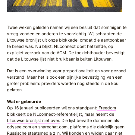
Twee weken geleden namen wij een besluit dat sommigen te
vroeg vonden en anderen te voorzichtig. Wij schrapten de
Litouwse bronlijst uit onze blokkade, omdat die aantoonbaar
te breed was. Nu blijkt: NLconnect doet hetzelfde, op
expliciet verzoek van de ACM. De toezichthouder bevestigt
dat de Litouwse lijst niet bruikbaar is buiten Litouwen.
Dat is een overwinning voor proportionaliteit en voor gezond
verstand. Maar het is ook een pijnlijke bevestiging van een
groter probleem: providers worden nog steeds in de kou
gelaten.
Wat er gebeurde
Op 16 januari publiceerden wij ons standpunt:
Freedom
blokkeert de NLconnect-referentielijst, maar neemt de
Litouwse bronlijst niet over.
Die lijst bevatte domeinen als
odysee.com en sharechat.com, platforms die duidelijk geen
Russische staatsmedia zijn. Wij konden en wilden daar niet