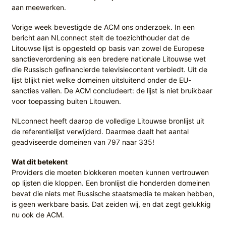
aan meewerken.
Vorige week bevestigde de ACM ons onderzoek. In een
bericht aan NLconnect stelt de toezichthouder dat de
Litouwse lijst is opgesteld op basis van zowel de Europese
sanctieverordening als een bredere nationale Litouwse wet
die Russisch gefinancierde televisiecontent verbiedt. Uit de
lijst blijkt niet welke domeinen uitsluitend onder de EU-
sancties vallen. De ACM concludeert: de lijst is niet bruikbaar
voor toepassing buiten Litouwen.
NLconnect heeft daarop de volledige Litouwse bronlijst uit
de referentielijst verwijderd. Daarmee daalt het aantal
geadviseerde domeinen van 797 naar 335!
Wat dit betekent
Providers die moeten blokkeren moeten kunnen vertrouwen
op lijsten die kloppen. Een bronlijst die honderden domeinen
bevat die niets met Russische staatsmedia te maken hebben,
is geen werkbare basis. Dat zeiden wij, en dat zegt gelukkig
nu ook de ACM.