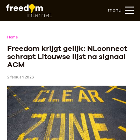
menu
Home
Freedom krijgt gelijk: NLconnect
schrapt Litouwse lijst na signaal
ACM
2 februari 2026